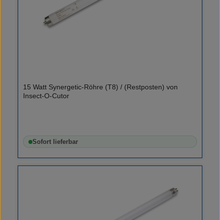
15 Watt Synergetic-Röhre (T8) / (Restposten) von
Insect-O-Cutor
Sofort lieferbar