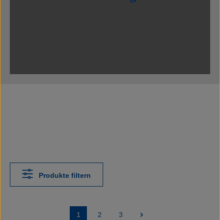
Produkte filtern
1
2
3
Seite
Seite
Seite