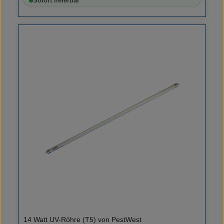
Sofort lieferbar
14 Watt UV-Röhre (T5) von PestWest