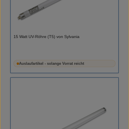
15 Watt UV-Röhre (T5) von Sylvania
Auslaufartikel - solange Vorrat reicht