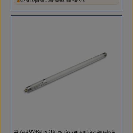
Nicht lagernd - wir bestellen für Sie
11 Watt UV-Röhre (T5) von Sylvania mit Splitterschutz