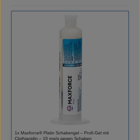
1x Maxforce® Platin Schabengel – Profi-Gel mit
Clothianidin – 10 mg/g gegen Schaben