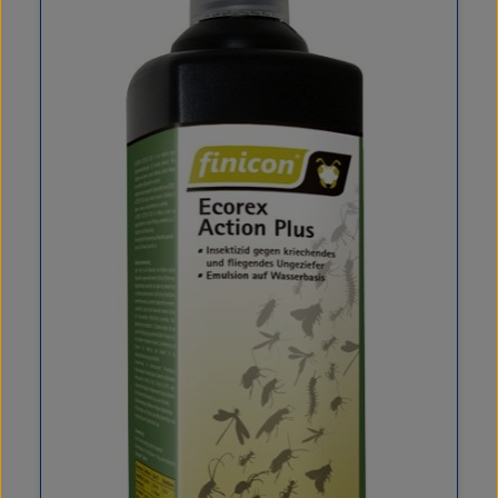
Hinweis: Der Einsatz ist ausschließlich sachkundigen,
berufsmäßigen Verwendern vorbehalten. Kein Verkauf
an Privatpersonen.