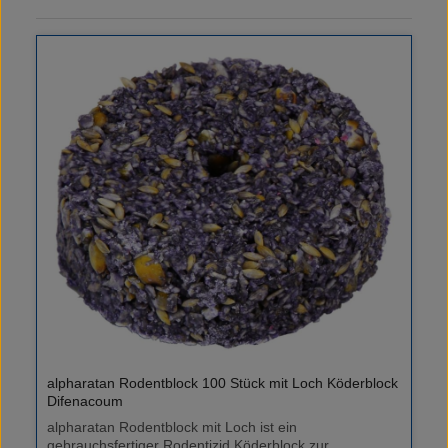
alpharatan Rodentblock 100 Stück mit Loch Köderblock
Difenacoum
alpharatan Rodentblock mit Loch ist ein
gebrauchsfertiger Rodentizid Köderblock zur